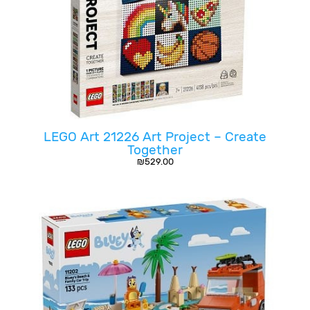
LEGO Art 21226 Art Project – Create
Together
₪
529.00