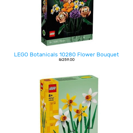
LEGO Botanicals 10280 Flower Bouquet
₪
259.00