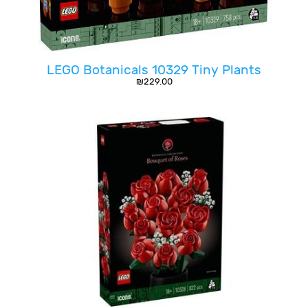
LEGO Botanicals 10329 Tiny Plants
₪
229.00