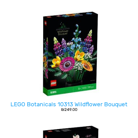
LEGO Botanicals 10313 Wildflower Bouquet
₪
249.00