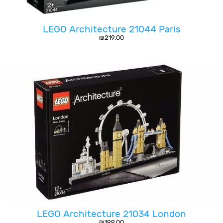
LEGO Architecture 21044 Paris
₪
219.00
LEGO Architecture 21034 London
₪
199.00