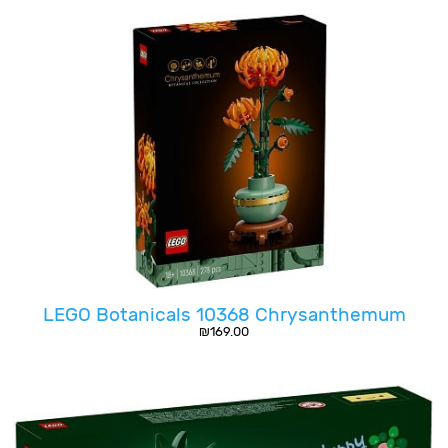
LEGO Botanicals 10368 Chrysanthemum
₪
169.00