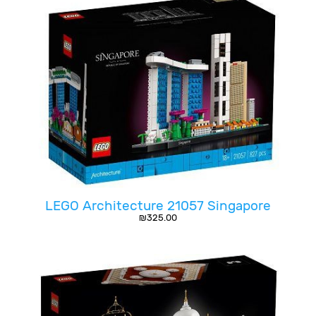
LEGO Architecture 21057 Singapore
₪
325.00