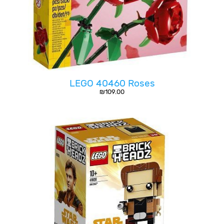
LEGO 40460 Roses
₪
109.00