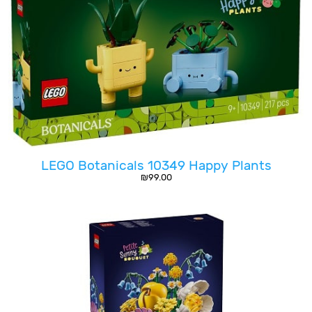
LEGO Botanicals 10349 Happy Plants
₪
99.00