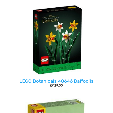
LEGO Botanicals 40646 Daffodils
₪
129.00