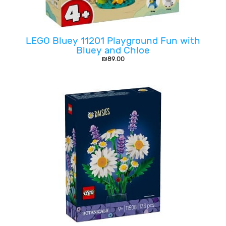
LEGO Bluey 11201 Playground Fun with
Bluey and Chloe
₪
89.00