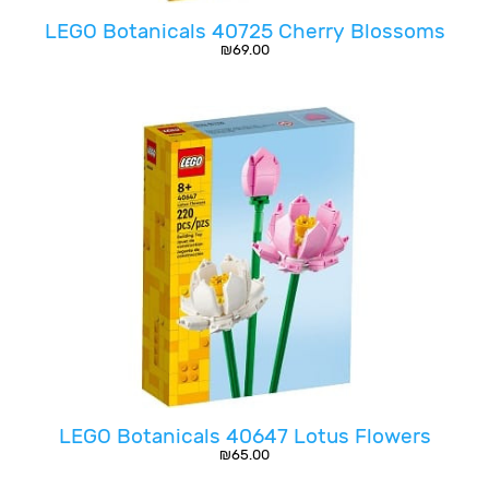
LEGO Botanicals 40725 Cherry Blossoms
₪
69.00
LEGO Botanicals 40647 Lotus Flowers
₪
65.00