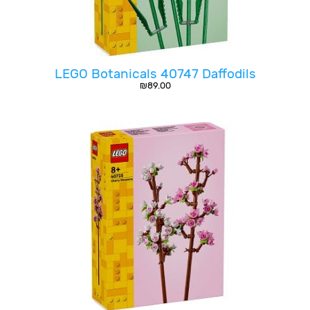
LEGO Botanicals 40747 Daffodils
₪
89.00