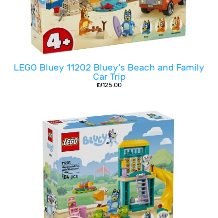
LEGO Bluey 11202 Bluey's Beach and Family
Car Trip
₪
125.00