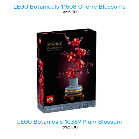
LEGO Botanicals 11508 Cherry Blossoms
₪
65.00
LEGO Botanicals 10369 Plum Blossom
₪
125.00