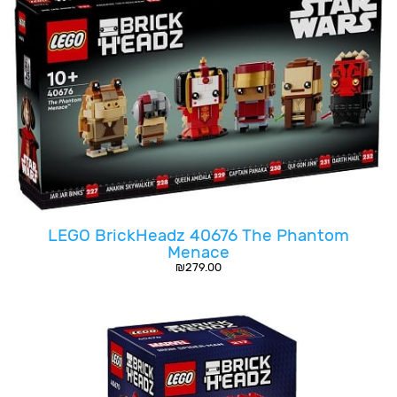
LEGO BrickHeadz 40676 The Phantom
Menace
₪
279.00