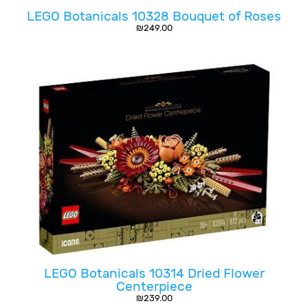
LEGO Botanicals 10328 Bouquet of Roses
₪
249.00
LEGO Botanicals 10314 Dried Flower
Centerpiece
₪
239.00