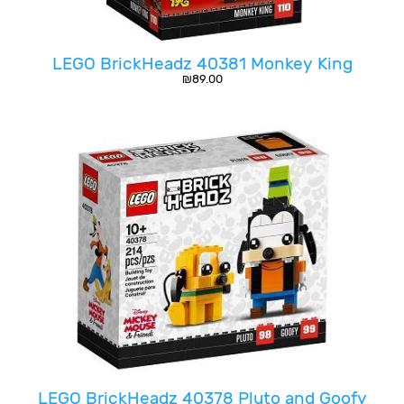
LEGO BrickHeadz 40381 Monkey King
₪
89.00
LEGO BrickHeadz 40378 Pluto and Goofy