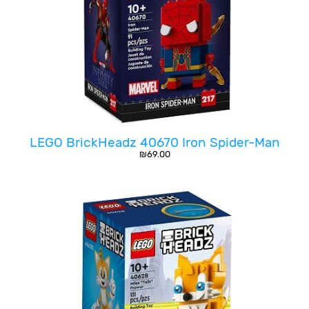
LEGO BrickHeadz 40670 Iron Spider-Man
₪
69.00