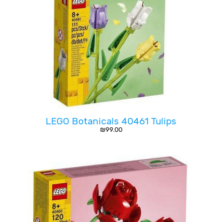
LEGO Botanicals 40461 Tulips
₪
99.00