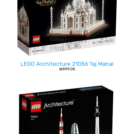
LEGO Architecture 21056 Taj Mahal
₪
599.00