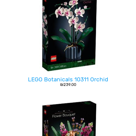
LEGO Botanicals 10311 Orchid
₪
239.00