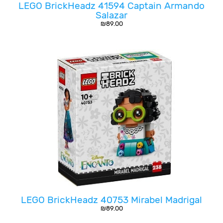
LEGO BrickHeadz 41594 Captain Armando
Salazar
₪
89.00
LEGO BrickHeadz 40753 Mirabel Madrigal
₪
89.00