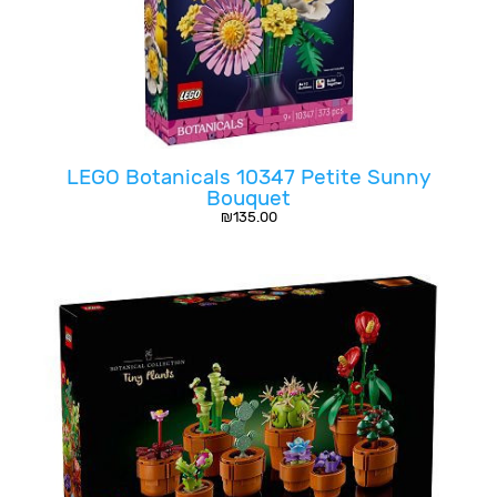
LEGO Botanicals 10347 Petite Sunny
Bouquet
₪
135.00