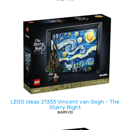
LEGO Ideas 21333 Vincent van Gogh - The
Starry Night
₪
689.00