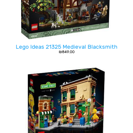
Lego Ideas 21325 Medieval Blacksmith
₪
849.00