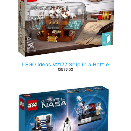
LEGO Ideas 92177 Ship in a Bottle
₪
579.00