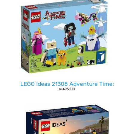
:LEGO Ideas 21308 Adventure Time
₪
439.00