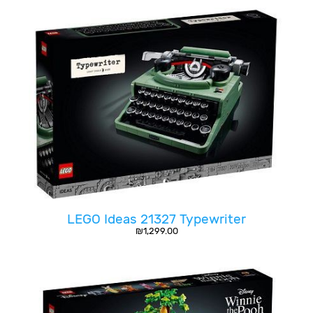
LEGO Ideas 21327 Typewriter
₪
1,299.00