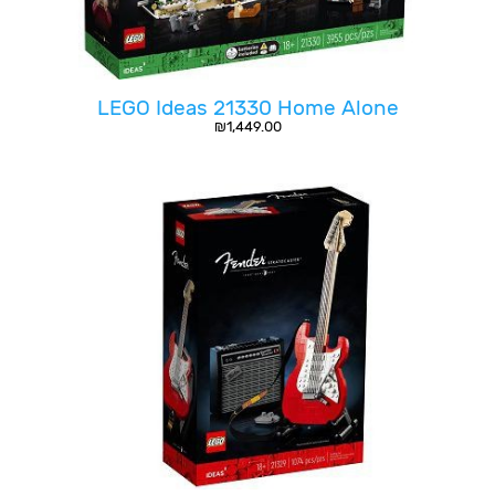
LEGO Ideas 21330 Home Alone
₪
1,449.00