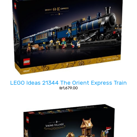
LEGO Ideas 21344 The Orient Express Train
₪
1,679.00