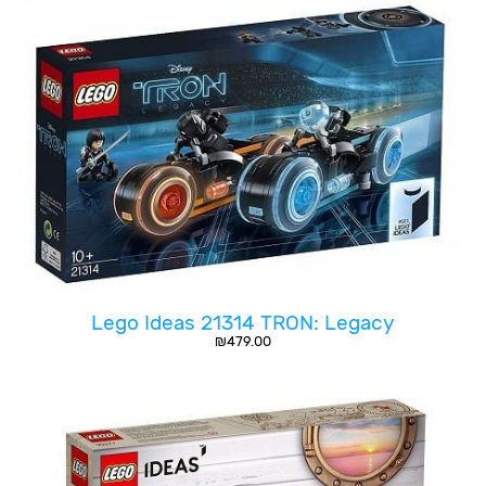
Lego Ideas 21314 TRON: Legacy
₪
479.00