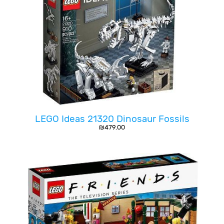
LEGO Ideas 21320 Dinosaur Fossils
₪
479.00