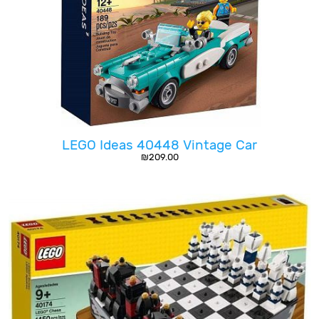
LEGO Ideas 40448 Vintage Car
₪
209.00