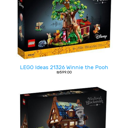
LEGO Ideas 21326 Winnie the Pooh
₪
599.00