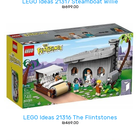
LEGO Ideas 21317 Steamboat Willie
₪
699.00
LEGO Ideas 21316 The Flintstones
₪
469.00