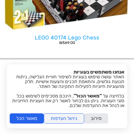
LEGO 40174 Lego Chess
₪
569.00
אנחנו משתמשים בעוגיות
האתר עושה שימוש בעוגיות לשיפור חוויית הגלישה, ניתוח
תנועת גולשים, והתאמת תכנים והצעות אישיות. חלק
מהעוגיות חיוניות לפעילות התקינה של האתר.
בלחיצה על
“מאשר הכול”
, הינכם מסכימים לשימוש בכל
facebook
סוגי העוגיות. ניתן גם לבחור לאשר רק את העוגיות החיוניות
או לנהל את ההעדפות שלכם.
סירוב
ניהול העדפות
מאשר הכל
folyou -
הקמת חנויות אונליין