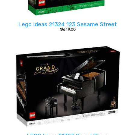
Lego Ideas 21324 123 Sesame Street
₪
649.00