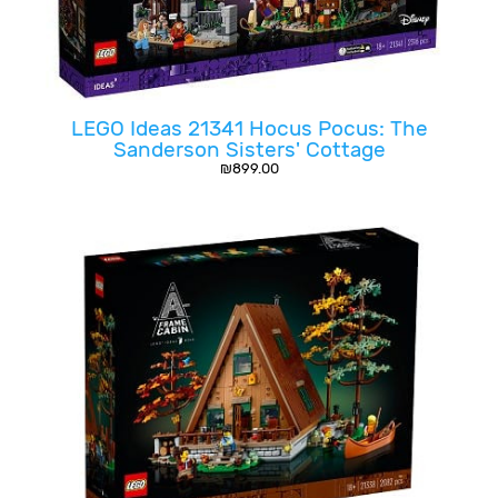
LEGO Ideas 21341 Hocus Pocus: The
Sanderson Sisters' Cottage
₪
899.00