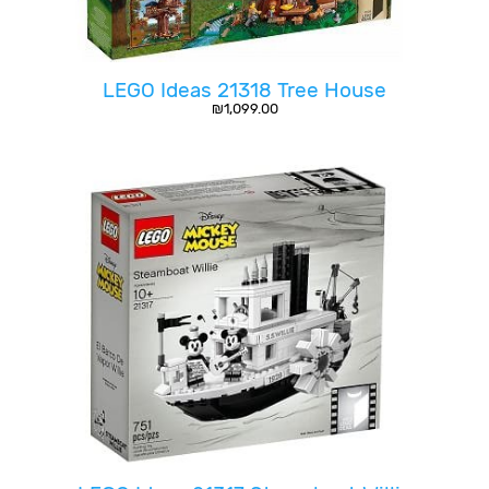
LEGO Ideas 21318 Tree House
₪
1,099.00