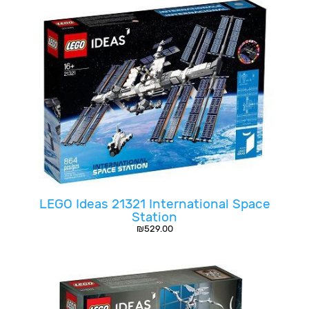
LEGO Ideas 21321 International Space
Station
₪
529.00