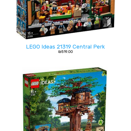
LEGO Ideas 21319 Central Perk
₪
519.00