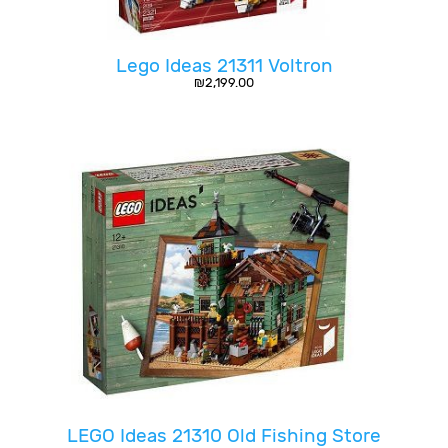
Lego Ideas 21311 Voltron
₪
2,199.00
LEGO Ideas 21310 Old Fishing Store