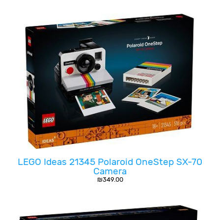
LEGO Ideas 21345 Polaroid OneStep SX-70
Camera
₪
349.00