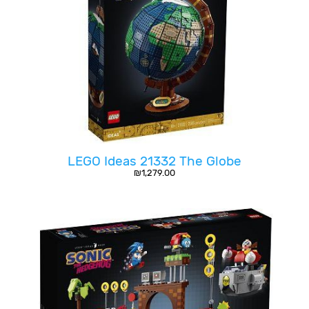
LEGO Ideas 21332 The Globe
₪
1,279.00