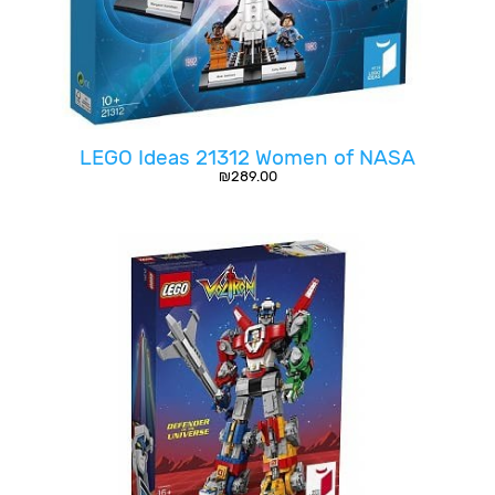
LEGO Ideas 21312 Women of NASA
₪
289.00