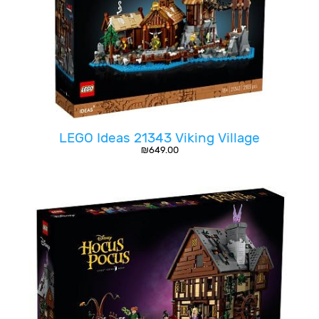
LEGO Ideas 21343 Viking Village
₪
649.00