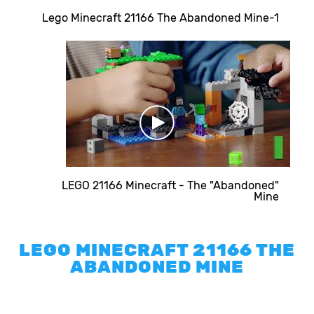
Lego Minecraft 21166 The Abandoned Mine-1
LEGO 21166 Minecraft - The "Abandoned"
Mine
LEGO MINECRAFT 21166 THE
ABANDONED MINE