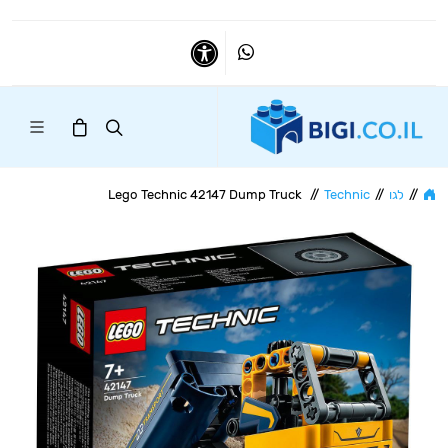
Whatsapp
נגישות
//
לגו
//
Technic
//
Lego Technic 42147 Dump Truck