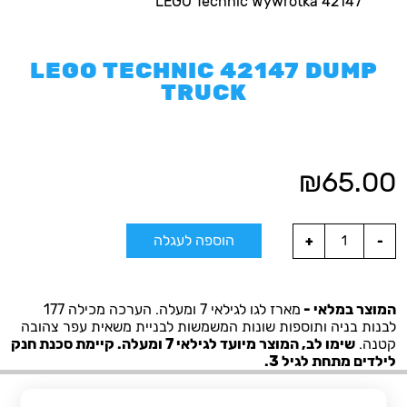
LEGO Technic Wywrotka 42147
LEGO TECHNIC 42147 DUMP
TRUCK
₪
65.00
הוספה לעגלה
המוצר במלאי -
מארז לגו לגילאי 7 ומעלה. הערכה מכילה 177
לבנות בניה ותוספות שונות המשמשות לבניית משאית עפר צהובה
קטנה.
שימו לב, המוצר מיועד לגילאי 7 ומעלה. קיימת סכנת חנק
לילדים מתחת לגיל 3.