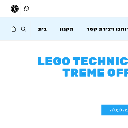
Whatsapp
נגישו
ותנו ויצירת קשר
תקנון
בית
LEGO TECHNIC
TREME OF
ה לעגלה