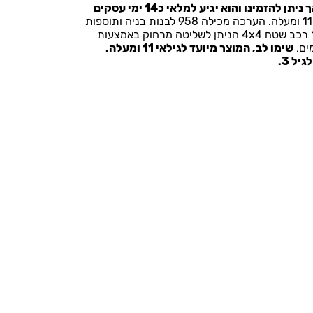
המוצר אינו זמין מיידית במלאי אך ניתן להזמינו והוא יגיע למלאי כ14 ימי עסקים
מארז לגו לגילאי 11 ומעלה. הערכה מכילה 958 לבנות בניה ותוספות
שונות המשמשות לבניית דגם גדול רכב שטח 4x4 הניתן לשליטה מרחוק באמצעות
ים.
שימו לב, המוצר מיועד לגילאי 11 ומעלה.
ל 3.