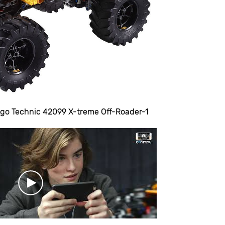
go Technic 42099 X-treme Off-Roader-1