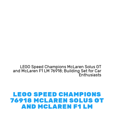
LEGO Speed Champions McLaren Solus GT
and McLaren F1 LM 76918; Building Set for Car
Enthusiasts
LEGO SPEED CHAMPIONS
76918 MCLAREN SOLUS GT
AND MCLAREN F1 LM