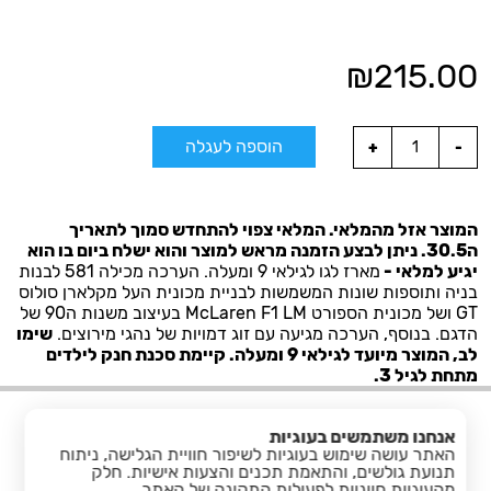
₪
215.00
הוספה לעגלה
המוצר אזל מהמלאי. המלאי צפוי להתחדש סמוך לתאריך
ה30.5. ניתן לבצע הזמנה מראש למוצר והוא ישלח ביום בו הוא
יגיע למלאי -
מארז לגו לגילאי 9 ומעלה. הערכה מכילה 581 לבנות
בניה ותוספות שונות המשמשות לבניית מכונית העל מקלארן סולוס
GT ושל מכונית הספורט McLaren F1 LM בעיצוב משנות ה90 של
הדגם. בנוסף, הערכה מגיעה עם זוג דמויות של נהגי מירוצים.
שימו
לב, המוצר מיועד לגילאי 9 ומעלה. קיימת סכנת חנק לילדים
מתחת לגיל 3.
אנחנו משתמשים בעוגיות
האתר עושה שימוש בעוגיות לשיפור חוויית הגלישה, ניתוח
תנועת גולשים, והתאמת תכנים והצעות אישיות. חלק
מהעוגיות חיוניות לפעילות התקינה של האתר.