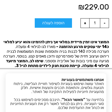
₪
229.00
הוספה לעגלה
המוצר אינו זמין מיידית במלאי אך ניתן להזמינו והוא יגיע למלאי
כ14 ימי עסקים מרגע ההזמנה -
מארז לגו לגילאי 4 ומעלה.
הערכה מכילה 140 לבנות בניה ותוספות שונות המשמשות לבניה
ריהוט ועיצוב חזית של סופרמרקט ודוכן מאפים קטן. בנוסף, הערכה
מגיעה עם מיני בובות של אוליביה וסטפני.
שימו לב, המוצר מיועד
לגילאי 4 ומעלה. קיימת סכנת חנק לילדים מתחת לגיל 3.
אנחנו משתמשים בעוגיות
האתר עושה שימוש בעוגיות לשיפור חוויית הגלישה, ניתוח
תנועת גולשים, והתאמת תכנים והצעות אישיות. חלק
מהעוגיות חיוניות לפעילות התקינה של האתר.
בלחיצה על
“מאשר הכול”
, הינכם מסכימים לשימוש בכל
facebook
סוגי העוגיות. ניתן גם לבחור לאשר רק את העוגיות החיוניות
או לנהל את ההעדפות שלכם.