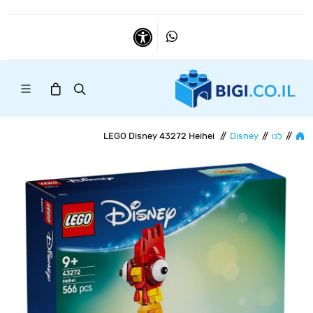
Whatsapp
נגישות
//
לגו
//
Disney
//
LEGO Disney 43272 Heihei