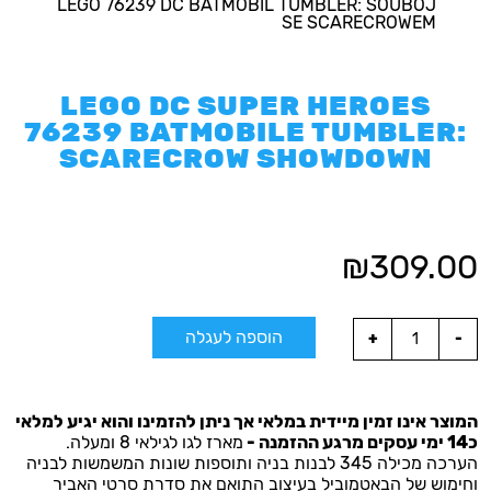
LEGO 76239 DC BATMOBIL TUMBLER: SOUBOJ
SE SCARECROWEM
LEGO DC SUPER HEROES
76239 BATMOBILE TUMBLER:
SCARECROW SHOWDOWN
₪
309.00
הוספה לעגלה
המוצר אינו זמין מיידית במלאי אך ניתן להזמינו והוא יגיע למלאי
כ14 ימי עסקים מרגע ההזמנה -
מארז לגו לגילאי 8 ומעלה.
הערכה מכילה 345 לבנות בניה ותוספות שונות המשמשות לבניה
וחימוש של הבאטמוביל בעיצוב התואם את סדרת סרטי האביר